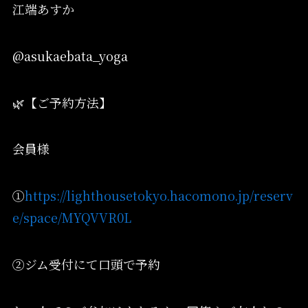
江端あすか
@asukaebata_yoga
🌿【ご予約方法】
会員様
①
https://lighthousetokyo.hacomono.jp/reserv
e/space/MYQVVR0L
②ジム受付にて口頭で予約