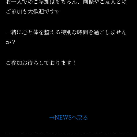
お一人でのご参加はもちろん、同僚やご友人との
ご参加も大歓迎です✨
一緒に心と体を整える特別な時間を過ごしません
か？
ご参加お待ちしております！
→NEWSへ戻る