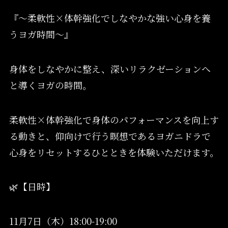
『〜柔軟性×体幹強化でしなやかな強い心身を養
うヨガ時間〜』
身体をしなやかに整え、深いリラクゼーションへ
と導くヨガの時間。
柔軟性×体幹強化で身体のパフォーマンスを向上す
る動きと、仰向けで行う瞑想であるヨガニドラで
心身をリセットするひとときを体験いただけます。
🌿【日時】
11月7日（木）18:00-19:00