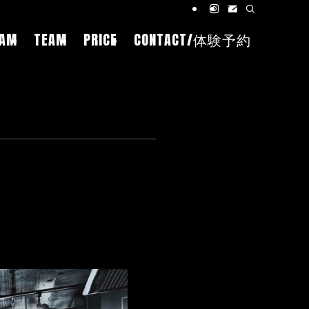
RAM
TEAM
PRICE
CONTACT/体験予約