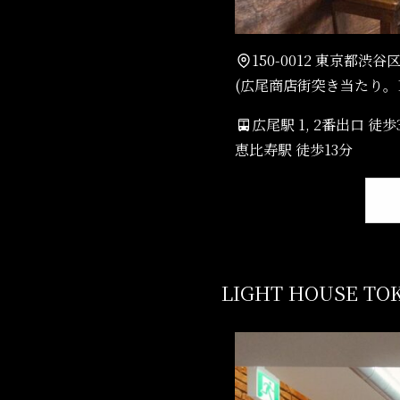
150-0012 東京都渋谷
(広尾商店街突き当たり。1
広尾駅 1, 2番出口 徒歩
恵比寿駅 徒歩13分
LIGHT HOUSE T