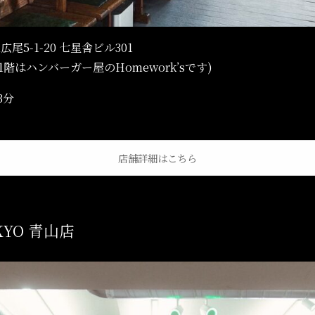
区広尾5-1-20 七星舎ビル301
階はハンバーガー屋のHomework’sです)
3分
店舗詳細はこちら
OKYO 青山店