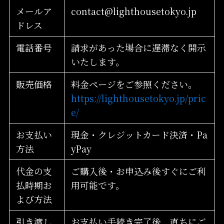
メールア
contact@lighthousetokyo.jp
ドレス
電話番号
請求があった場合に遅滞なく開示
いたします。
販売価格
料金ページをご参照ください。
https://lighthousetokyo.jp/pric
e/
お支払い
現金・クレジットカード決済・Pa
方法
yPay
代金の支
ご購入後・お申込み後すぐにご利
払時期お
用可能です。
よび方法
引き渡し
お支払い手続き完了後、直ちにご